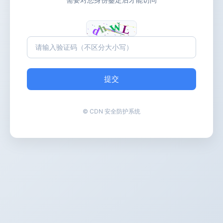
提交
© CDN 安全防护系统